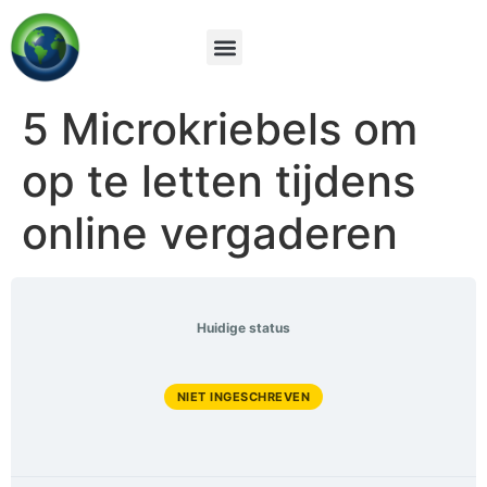
5 Microkriebels om
op te letten tijdens
online vergaderen
Huidige status
NIET INGESCHREVEN